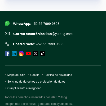
+52 55 7999 9808
WhatsApp:
bus@yutong.com
Correo electrónico:
+52 55 7999 9808
Línea directa:
Mapa del sitio
Cookie
Política de privacidad
Solicitud de derechos de protección de datos
Cumplimiento e integridad
Todos los derechos reservados por 2026 Yutong.
Imagen real del vehículo, generada con ayuda de IA.