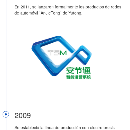
En 2011, se lanzaron formalmente los productos de redes
de automóvil ¨AnJieTong¨ de Yutong.
2009
Se estableció la línea de producción con electroforesis
E