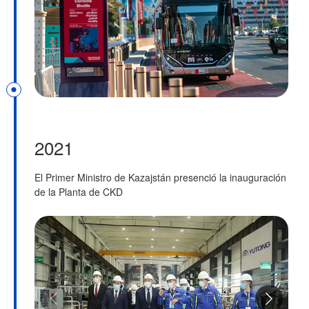
2021
El Primer Ministro de Kazajstán presenció la inauguración
Y
de la Planta de CKD
b