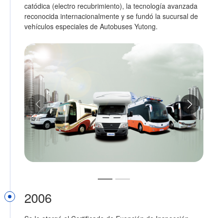
catódica (electro recubrimiento), la tecnología avanzada
i
reconocida internacionalmente y se fundó la sucursal de
e
vehículos especiales de Autobuses Yutong.
e
2006