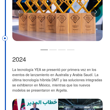
2024
La tecnología YEA se presentó por primera vez en los
R
eventos de lanzamiento en Australia y Arabia Saudí. La
Á
última tecnología híbrida DMT y las soluciones integradas
f
se exhibieron en México, mientras que los nuevos
t
modelos se presentaron en Argelia.