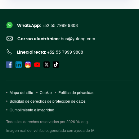
+52 55 7999 9808
WhatsApp:
bus@yutong.com
Correo electrónico:
+52 55 7999 9808
Línea directa:
Mapa del sitio
Cookie
Política de privacidad
Solicitud de derechos de protección de datos
Cumplimiento e integridad
Todos los derechos reservados por 2026 Yutong.
Imagen real del vehículo, generada con ayuda de IA.