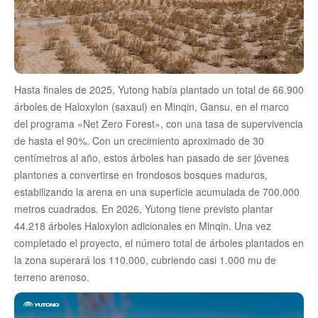
Hasta finales de 2025, Yutong había plantado un total de 66.900
árboles de Haloxylon (saxaul) en Minqin, Gansu, en el marco
del programa «Net Zero Forest», con una tasa de supervivencia
de hasta el 90%. Con un crecimiento aproximado de 30
centímetros al año, estos árboles han pasado de ser jóvenes
plantones a convertirse en frondosos bosques maduros,
estabilizando la arena en una superficie acumulada de 700.000
metros cuadrados. En 2026, Yutong tiene previsto plantar
44.218 árboles Haloxylon adicionales en Minqin. Una vez
completado el proyecto, el número total de árboles plantados en
la zona superará los 110.000, cubriendo casi 1.000 mu de
terreno arenoso.