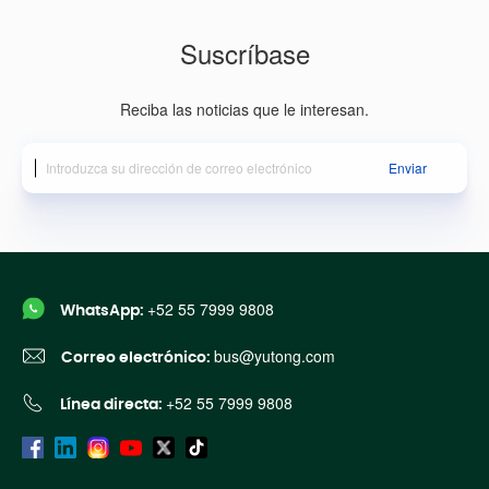
Suscríbase
Reciba las noticias que le interesan.
Enviar
+52 55 7999 9808
WhatsApp:
bus@yutong.com
Correo electrónico:
+52 55 7999 9808
Línea directa: