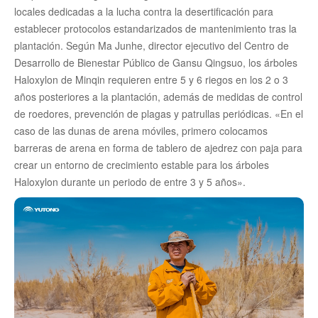
locales dedicadas a la lucha contra la desertificación para
establecer protocolos estandarizados de mantenimiento tras la
plantación. Según Ma Junhe, director ejecutivo del Centro de
Desarrollo de Bienestar Público de Gansu Qingsuo, los árboles
Haloxylon de Minqin requieren entre 5 y 6 riegos en los 2 o 3
años posteriores a la plantación, además de medidas de control
de roedores, prevención de plagas y patrullas periódicas. «En el
caso de las dunas de arena móviles, primero colocamos
barreras de arena en forma de tablero de ajedrez con paja para
crear un entorno de crecimiento estable para los árboles
Haloxylon durante un periodo de entre 3 y 5 años».