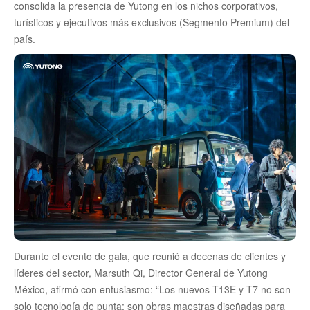
consolida la presencia de Yutong en los nichos corporativos,
turísticos y ejecutivos más exclusivos (Segmento Premium) del
país.
Durante el evento de gala, que reunió a decenas de clientes y
líderes del sector, Marsuth Qi, Director General de Yutong
México, afirmó con entusiasmo: “Los nuevos T13E y T7 no son
solo tecnología de punta; son obras maestras diseñadas para