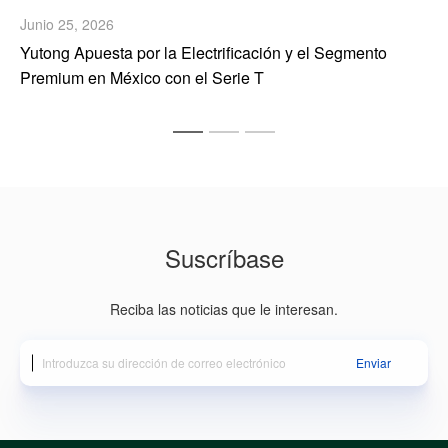
Junio 11, 2026
¡La flota ecológica se reúne! Yutong impulsa la movilidad
con bajas emisiones de carbono, segura y eficiente en
México
Suscríbase
Reciba las noticias que le interesan.
Enviar