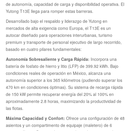
de autonomía, capacidad de carga y disponibilidad operativa. El
Yutong T13E llega para romper estas barreras.
Desarrollado bajo el respaldo y liderazgo de Yutong en
mercados de alta exigencia como Europa, el T13E es un
autocar diseñado para operaciones interurbanas, turismo
premium y transporte de personal ejecutivo de largo recorrido,
basado en cuatro pilares fundamentales:
Autonomía Sobresaliente y Carga Rápida:
Incorpora una
batería de fosfato de hierro y litio (LFP) de 399.92 kWh. Bajo
condiciones reales de operación en México, alcanza una
autonomía superior a los 365 kilómetros (pudiendo superar los
470 km en condiciones óptimas). Su sistema de recarga rápida
de 150 kW permite recuperar energía del 20% al 100% en
aproximadamente 2.8 horas, maximizando la productividad de
las flotas.
Máxima Capacidad y Confort:
Ofrece una configuración de 48
asientos y un compartimento de equipaje (maletero) de 6