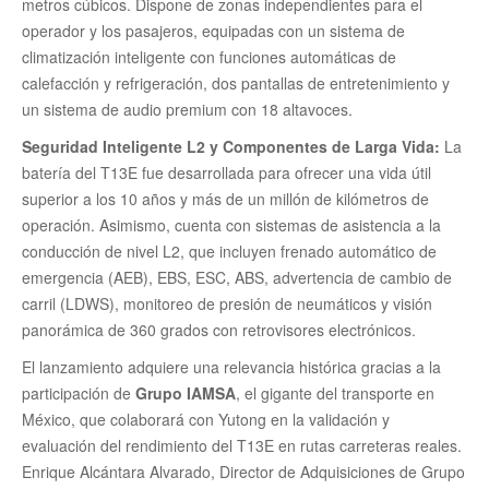
metros cúbicos. Dispone de zonas independientes para el
operador y los pasajeros, equipadas con un sistema de
climatización inteligente con funciones automáticas de
calefacción y refrigeración, dos pantallas de entretenimiento y
un sistema de audio premium con 18 altavoces.
Seguridad Inteligente L2 y Componentes de Larga Vida:
La
batería del T13E fue desarrollada para ofrecer una vida útil
superior a los 10 años y más de un millón de kilómetros de
operación. Asimismo, cuenta con sistemas de asistencia a la
conducción de nivel L2, que incluyen frenado automático de
emergencia (AEB), EBS, ESC, ABS, advertencia de cambio de
carril (LDWS), monitoreo de presión de neumáticos y visión
panorámica de 360 grados con retrovisores electrónicos.
El lanzamiento adquiere una relevancia histórica gracias a la
participación de
Grupo IAMSA
, el gigante del transporte en
México, que colaborará con Yutong en la validación y
evaluación del rendimiento del T13E en rutas carreteras reales.
Enrique Alcántara Alvarado, Director de Adquisiciones de Grupo