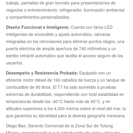
trabajo, pantallas de gran formato para presentaciones de
negocios o entretenimiento, refrigerador, iluminación ambiental
y compartimentos personalizados.
Diseño Funcional e Inteligente:
Cuenta con faros LED
inteligentes de encendido y ajuste automático, cámaras
integradas en los retrovisores para eliminar puntos ciegos, una
puerta eléctrica de amplia apertura de 740 milímetros y un
estribo retráctil automático que facilita el acceso seguro de los
usuarios.
Desempeño y Resistencia Probada:
Equipado con un
eficiente motor diésel de 160 caballos de fuerza y un tanque de
combustible de 90 litros. El T7 ha sido sometido a pruebas
extremas de durabilidad, respondiendo con total estabilidad en
temperaturas desde los -40°C hasta más de 40°C, y en
altitudes superiores a los 4,000 metros sobre el nivel del mar, lo
que garantiza su idoneidad para la diversa geografía mexicana.
Diego Bao, Gerente Comercial de la Zona Sur de Yutong
México, complementó que la introducción de estos vehículos